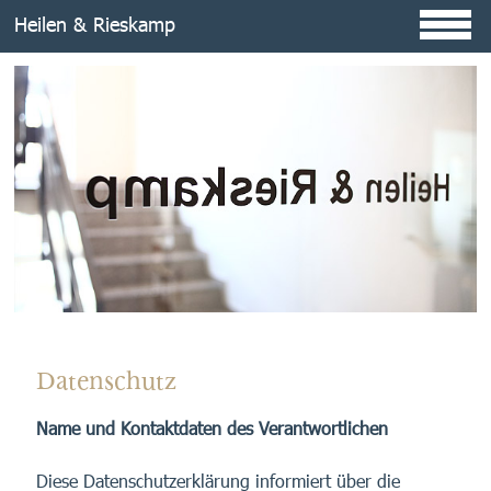
Skip
Heilen & Rieskamp
to
content
Datenschutz
Name und Kontaktdaten des Verantwortlichen
Diese Datenschutzerklärung informiert über die